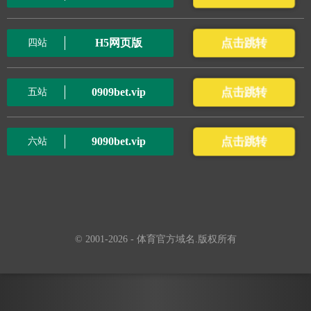
点击跳转
H5网页版
四站
点击跳转
0909bet.vip
五站
点击跳转
9090bet.vip
六站
© 2001-2026 - 体育官方域名.版权所有